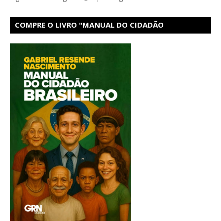
COMPRE O LIVRO "MANUAL DO CIDADÃO
BRASILEIRO" NA LOJA VIRTUAL DA AMAZON!