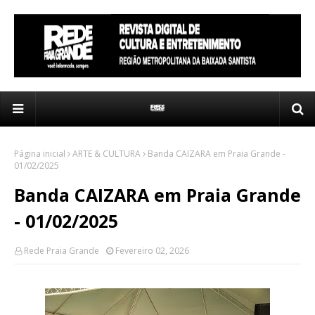
Página inicial
ARTE & CULTURA
Banda CAIZARA em Praia Grande -
01/02/2025
Banda CAIZARA em Praia Grande
- 01/02/2025
Rede Praia Grande
Fevereiro 02, 2026