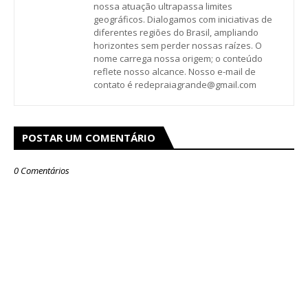
nossa atuação ultrapassa limites
geográficos. Dialogamos com iniciativas de
diferentes regiões do Brasil, ampliando
horizontes sem perder nossas raízes. O
nome carrega nossa origem; o conteúdo
reflete nosso alcance. Nosso e-mail de
contato é redepraiagrande@gmail.com
POSTAR UM COMENTÁRIO
0 Comentários