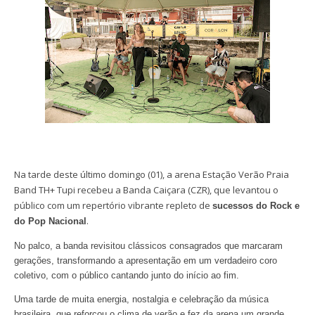
Na tarde deste último domingo (01), a arena Estação Verão Praia
Band TH+ Tupi recebeu a Banda Caiçara (CZR), que levantou o
público com um repertório vibrante repleto de
sucessos do Rock e
.
do Pop Nacional
No palco, a banda revisitou clássicos consagrados que marcaram
gerações, transformando a apresentação em um verdadeiro coro
coletivo, com o público cantando junto do início ao fim.
Uma tarde de muita energia, nostalgia e celebração da música
brasileira, que reforçou o clima de verão e fez da arena um grande