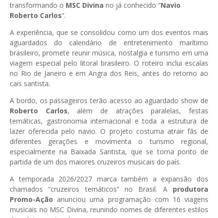
transformando o
MSC Divina
no já conhecido “
Navio
Roberto Carlos
”.
A experiência, que se consolidou como um dos eventos mais
aguardados do calendário de entretenimento marítimo
brasileiro, promete reunir música, nostalgia e turismo em uma
viagem especial pelo litoral brasileiro. O roteiro inclui escalas
no Rio de Janeiro e em Angra dos Reis, antes do retorno ao
cais santista.
A bordo, os passageiros terão acesso ao aguardado show de
Roberto Carlos
, além de atrações paralelas, festas
temáticas, gastronomia internacional e toda a estrutura de
lazer oferecida pelo navio. O projeto costuma atrair fãs de
diferentes gerações e movimenta o turismo regional,
especialmente na Baixada Santista, que se torna ponto de
partida de um dos maiores cruzeiros musicais do país.
A temporada 2026/2027 marca também a expansão dos
chamados “cruzeiros temáticos” no Brasil. A
produtora
Promo-Ação
anunciou uma programação com 16 viagens
musicais no MSC Divina, reunindo nomes de diferentes estilos