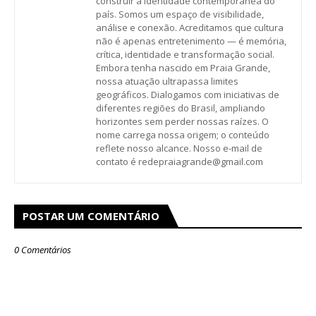
construir a identidade contemporânea do
país. Somos um espaço de visibilidade,
análise e conexão. Acreditamos que cultura
não é apenas entretenimento — é memória,
crítica, identidade e transformação social.
Embora tenha nascido em Praia Grande,
nossa atuação ultrapassa limites
geográficos. Dialogamos com iniciativas de
diferentes regiões do Brasil, ampliando
horizontes sem perder nossas raízes. O
nome carrega nossa origem; o conteúdo
reflete nosso alcance. Nosso e-mail de
contato é redepraiagrande@gmail.com
POSTAR UM COMENTÁRIO
0 Comentários