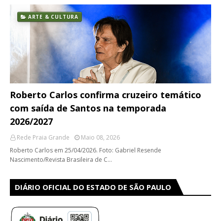
ARTE & CULTURA
Roberto Carlos confirma cruzeiro temático
com saída de Santos na temporada
2026/2027
Rede Praia Grande
Maio 08, 2026
Roberto Carlos em 25/04/2026. Foto: Gabriel Resende
Nascimento/Revista Brasileira de C…
DIÁRIO OFICIAL DO ESTADO DE SÃO PAULO