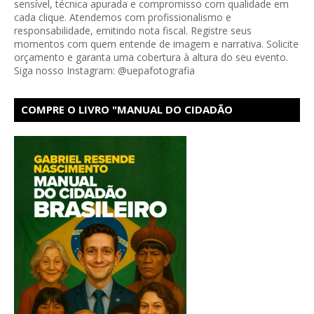
sensível, técnica apurada e compromisso com qualidade em
cada clique. Atendemos com profissionalismo e
responsabilidade, emitindo nota fiscal. Registre seus
momentos com quem entende de imagem e narrativa. Solicite
orçamento e garanta uma cobertura à altura do seu evento.
Siga nosso Instagram: @uepafotografia
COMPRE O LIVRO "MANUAL DO CIDADÃO
BRASILEIRO" NA LOJA VIRTUAL DA AMAZON!